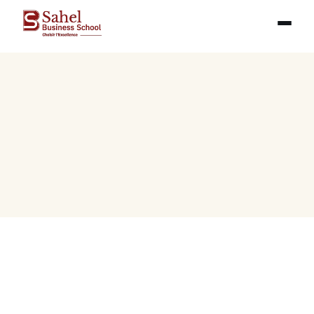
Résultats d'admission — 
Promotion 2022
Sahel Business School est heureuse d'annoncer la 