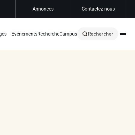
Annonces
Contactez-nous
Rechercher
ges
Événements
Recherche
Campus