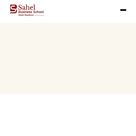
Mesures de prévention 
sanitaire à SBS